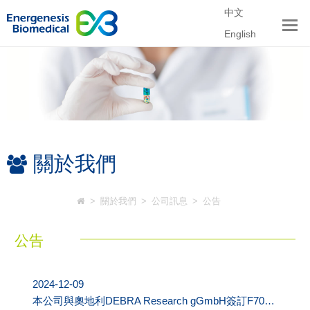
中文
English
關於我們
>
關於我們
>
公司訊息
>
公告
公告
2024-12-09
本公司與奧地利DEBRA Research gGmbH簽訂F703EB合作備忘錄(MOU)