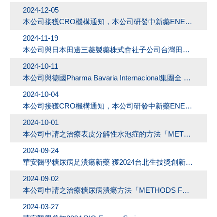
2024-12-05
本公司接獲CRO機構通知，本公司研發中新藥ENERGI-F705PD巴金森氏症口服藥之第一期新藥臨床試驗申請案（IND）已獲衛 生福利部原則同意試驗進行
2024-11-19
本公司與日本田邊三菱製藥株式會社子公司台灣田邊製藥股份有限公司簽訂F703DFU在台灣與東南亞(東協)商業化權利合作備忘錄(MOU)
2024-10-11
本公司與德國Pharma Bavaria Internacional集團全 資子公司PBI Portugal Unipessoal Lda.簽訂專屬授權合約
2024-10-04
本公司接獲CRO機構通知，本公司研發中新藥ENERGI-F705PD巴金森氏症口服藥，已向TFDA申請執行人體一期臨床試驗審查
2024-10-01
本公司申請之治療表皮分解性水泡症的方法「METHOD FOR TREATING EPIDERMOLYSIS BULLOSA」通過經濟部智慧財產局專利核准
2024-09-24
華安醫學糖尿病足潰瘍新藥 獲2024台北生技獎創新技術獎-優等獎
2024-09-02
本公司申請之治療糖尿病潰瘍方法「METHODS FOR TREATING DIABETIC ULCER」通過澳洲國家階段發明專利核准
2024-03-27