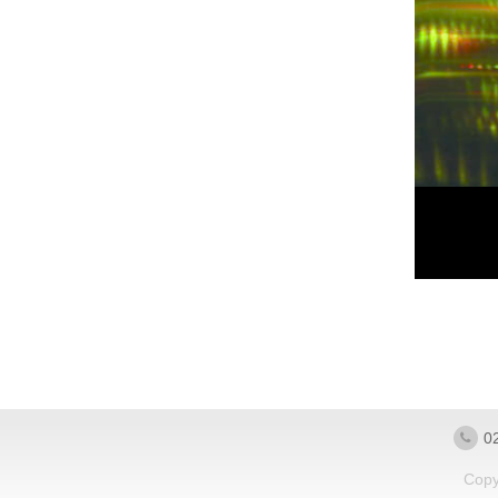
0
Cop