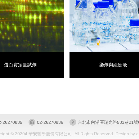
蛋白質定量試劑
染劑與緩衝液
2-26270835
02-26270836
台北市內湖區瑞光路583巷21號
yright © 20204 華安醫學股份有限公司. All Rights Reserved.
Design by
c