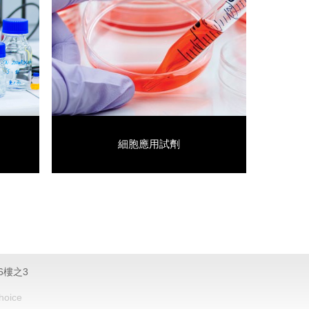
細胞應用試劑
6樓之3
hoice