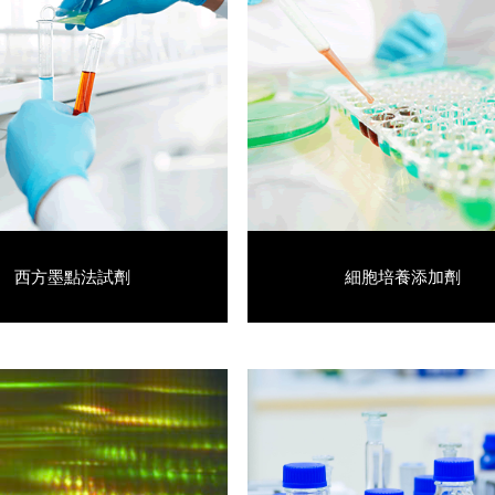
西方墨點法試劑
細胞培養添加劑