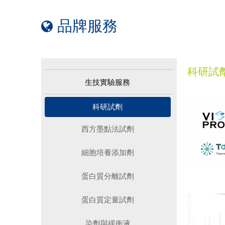
品牌服務
科研試
生技實驗服務
科研試劑
西方墨點法試劑
細胞培養添加劑
蛋白質分離試劑
蛋白質定量試劑
染劑與緩衝液