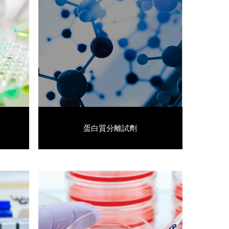
蛋白質分離試劑