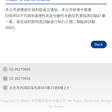
本公司接獲衛生福利部函文通知，本公司研發中新藥
ENERGI-F703EB遺傳性表皮分解性水皰症乳膏臨床試驗計畫
一案，衛生福利部同意試驗進行執行人體二期臨床試驗
(IND)。
Back
02-26270835
02-26270836
台北市內湖區瑞光路583巷21號6樓之3
Copyright © 20204 華安醫學股份有限公司. All Rights Reserved.
Design
by
choice