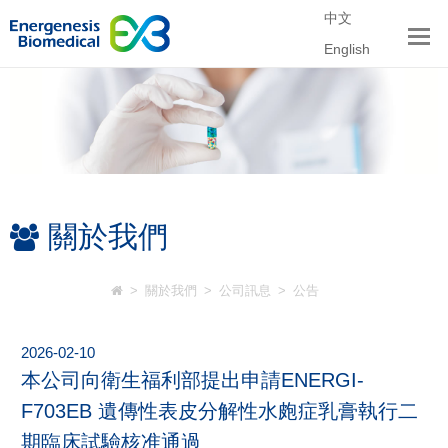
中文
English
關於我們
>
關於我們
>
公司訊息
>
公告
2026-02-10
本公司向衛生福利部提出申請ENERGI-
F703EB 遺傳性表皮分解性水皰症乳膏執行二
期臨床試驗核准通過