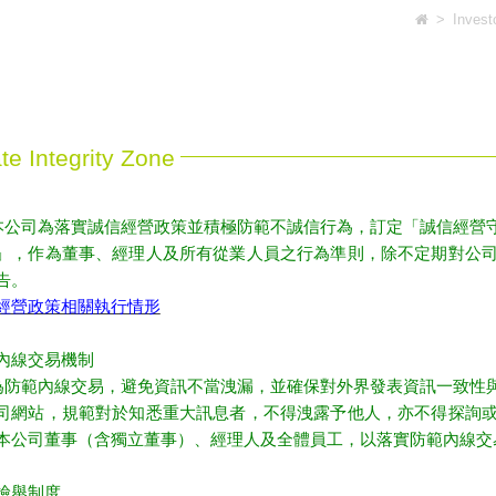
>
Invest
te Integrity Zone
司為落實誠信經營政策並積極防範不誠信行為，訂定「誠信經營守
」，作為董事、經理人及所有從業人員之行為準則，除不定期對公
告。
經營政策相關執行情形
內線交易機制
範內線交易，避免資訊不當洩漏，並確保對外界發表資訊一致性與
司網站，規範對於知悉重大訊息者，不得洩露予他人，亦不得探詢
本公司董事（含獨立董事）、經理人及全體員工，以落實防範內線交
檢舉制度