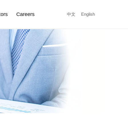
tors
Careers
中文
English